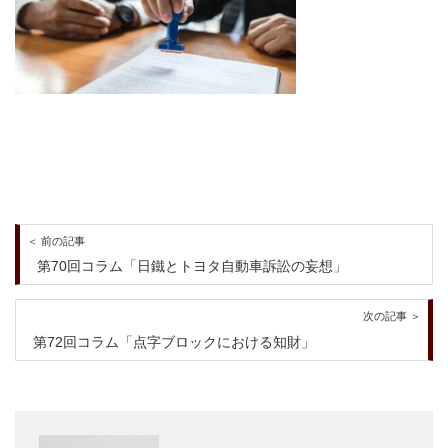
＜ 前の記事
第70回コラム「日鐵とトヨタ自動車訴訟の妄想」
次の記事 ＞
第72回コラム「点字ブロックにおける知財」