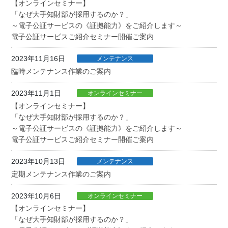
【オンラインセミナー】
「なぜ大手知財部が採用するのか？」
～電子公証サービスの《証拠能力》をご紹介します～
電子公証サービスご紹介セミナー開催ご案内
2023年11月16日
メンテナンス
臨時メンテナンス作業のご案内
2023年11月1日
オンラインセミナー
【オンラインセミナー】
「なぜ大手知財部が採用するのか？」
～電子公証サービスの《証拠能力》をご紹介します～
電子公証サービスご紹介セミナー開催ご案内
2023年10月13日
メンテナンス
定期メンテナンス作業のご案内
2023年10月6日
オンラインセミナー
【オンラインセミナー】
「なぜ大手知財部が採用するのか？」