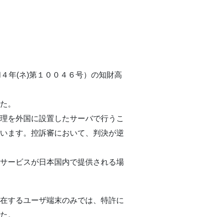
４年(ネ)第１００４６号）の知財高
た。
理を外国に設置したサーバで行うこ
います。控訴審において、判決が逆
サービスが日本国内で提供される場
在するユーザ端末のみでは、特許に
た。