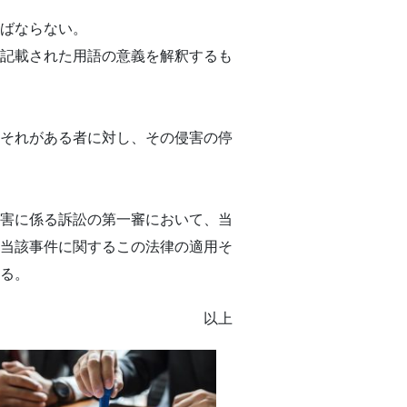
ばならない。
記載された用語の意義を解釈するも
それがある者に対し、その侵害の停
害に係る訴訟の第一審において、当
当該事件に関するこの法律の適用そ
る。
以上