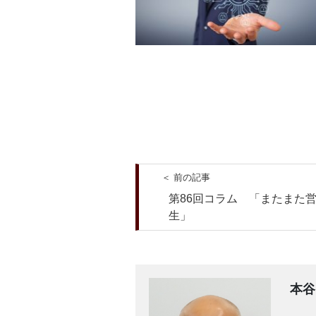
＜ 前の記事
第86回コラム 「またまた
生」
本谷