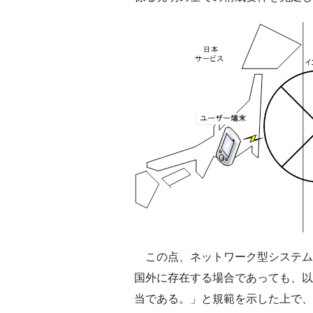
この点、ネットワーク型システム
国外に存在する場合であっても、以
当である。」と規範を示した上で、