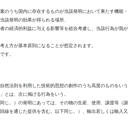
素のうち国内に存在するものが当該発明において果たす機能・
当該発明の効果が得られる場所、
者の経済的利益に与える影響等を総合考慮し、当該行為が我が
考え方が基本原則になることが想定されます。
です。
自然法則を利用した技術的思想の創作のうち高度のものをいう
」とは、次に掲げる行為をいう。
同じ。）の発明にあっては、その物の生産、使用、譲渡等（譲
回線を通じた提供を含む。以下同じ。）、輸出若しくは輸入又