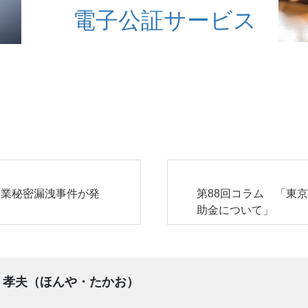
電子公証サービス
営業秘密漏洩事件が発
第88回コラム 「東
助金について」
 孝夫（ほんや・たかお）