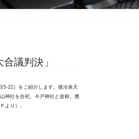
大合議判決」
5-22）をご紹介します。後冷泉天
山神社を合祀、今戸神社と改称。應
Ｐより）。