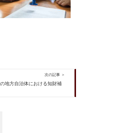
次の記事 ＞
京の地方自治体における知財補