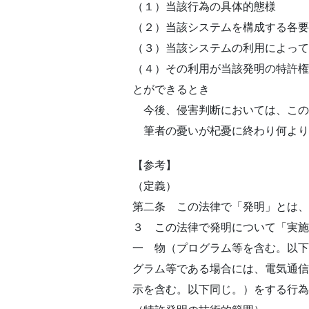
（１）当該行為の具体的態様
（２）当該システムを構成する各要
（３）当該システムの利用によって
（４）その利用が当該発明の特許権
とができるとき
今後、侵害判断においては、この
筆者の憂いが杞憂に終わり何より
【参考】
（定義）
第二条 この法律で「発明」とは、
３ この法律で発明について「実施
一 物（プログラム等を含む。以下
グラム等である場合には、電気通信
示を含む。以下同じ。）をする行為