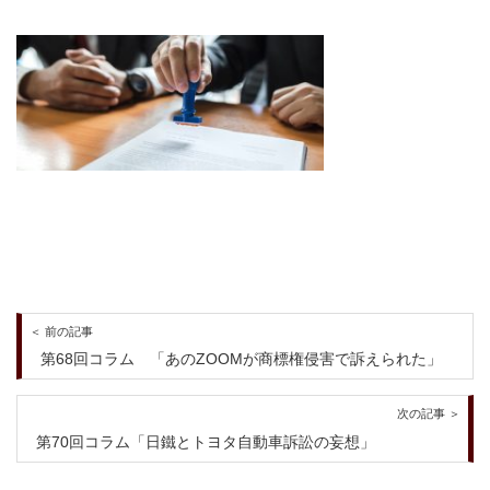
＜ 前の記事
第68回コラム 「あのZOOMが商標権侵害で訴えられた」
次の記事 ＞
第70回コラム「日鐵とトヨタ自動車訴訟の妄想」